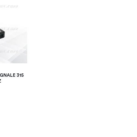
GNALE 315
Z