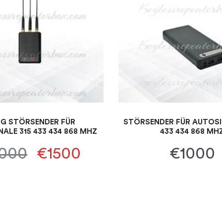
G STÖRSENDER FÜR
STÖRSENDER FÜR AUTOSI
ALE 315 433 434 868 MHZ
433 434 868 MH
000
€1500
€1000