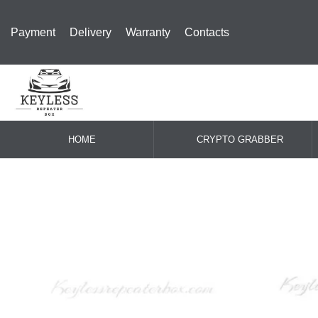
Payment
Delivery
Warranty
Contacts
HOME
CRYPTO GRABBER