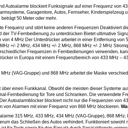
und Autoalarme blockiert Funksignale auf einer Frequenz von
Alarmsysteme, Garagentore, Autos, Fernseher, Kinderspielzeug 
s beträgt 50 Meter oder mehr.
igte Frequenz und stört keine anderen Frequenzen Deaktiviert 
 der TV-Fernbedienung zu unterdrücken Bietet ultimative Sign
 von 4 MHz Der Unterdrücker arbeitet in einer Entfernung von
 MHz +/- 2 MHz, 434 MHz +/- 2 MHz, 868 MHz +/- 2 MHz Stromqu
erschiedlicher Frequenzen in Fernbedienungen verwenden, ka
erdrücker in Europa mit einem Frequenzbereich von 433 MHz – 
Hz (VAG-Gruppe) und 868 MHz arbeitet die Maske verschieden
cht über einen Funkkanal. Obwohl die meisten dieser Systeme a
anal-Fernbedienung für Tore und Schranken. Die verwendete Fre
 Autoalarmblocker blockiert nicht nur die Frequenzen von 43
n von Alarmen mit einer Frequenz von 868 MHz blockieren.
Was
alarme 315 MHz, 433 MHz, 434 MHz (VAG-Gruppe), 868 MHz. Das
erum das Schließen des Autos verhindert. Funktioniert sowohl 
st für Tests sowie für den Einsatz durch Spezialdienste vorge