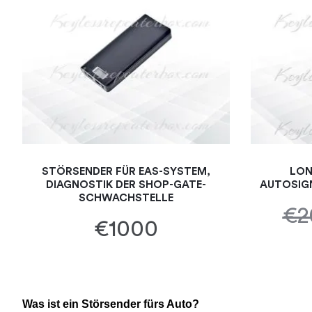
STÖRSENDER FÜR EAS-SYSTEM,
LON
DIAGNOSTIK DER SHOP-GATE-
AUTOSIGN
SCHWACHSTELLE
€2
€1000
Was ist ein Störsender fürs Auto?