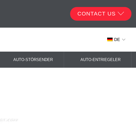
CONTACT US
DE
AUTO-STÖRSENDER
AUTO-ENTRIEGELER