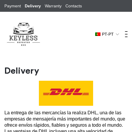
Payment
Delivery
Warranty
Contacts
PT-PT
Delivery
La entrega de las mercancías la realiza DHL, una de las
empresas de mensajería más importantes del mundo, que
ofrece envíos rápidos, fiables y seguros a todo el mundo.
Las ventajas de DHL incluyen una alta velocidad de