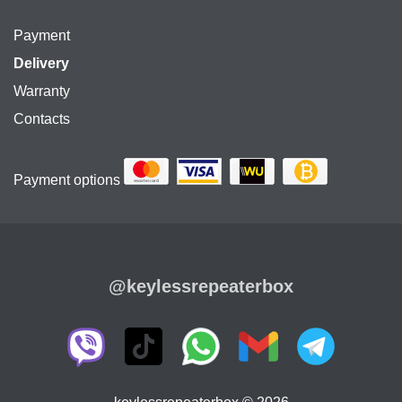
Payment
Delivery
Warranty
Contacts
Payment options
@keylessrepeaterbox