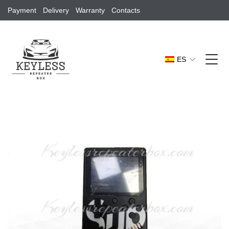
Payment
Delivery
Warranty
Contacts
ES