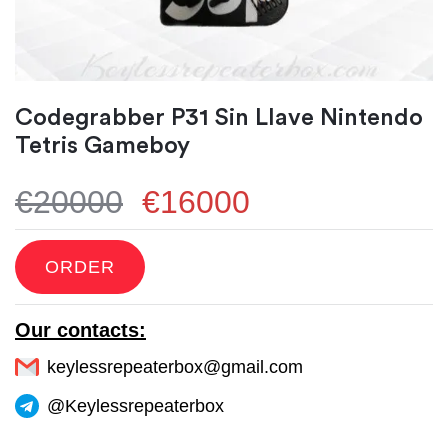
Codegrabber P31 Sin Llave Nintendo
Tetris Gameboy
€20000
€16000
ORDER
Our contacts:
keylessrepeaterbox@gmail.com
@Keylessrepeaterbox