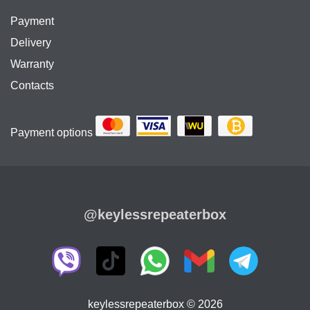
Payment
Delivery
Warranty
Contacts
Payment options
@keylessrepeaterbox
keylessrepeaterbox © 2026