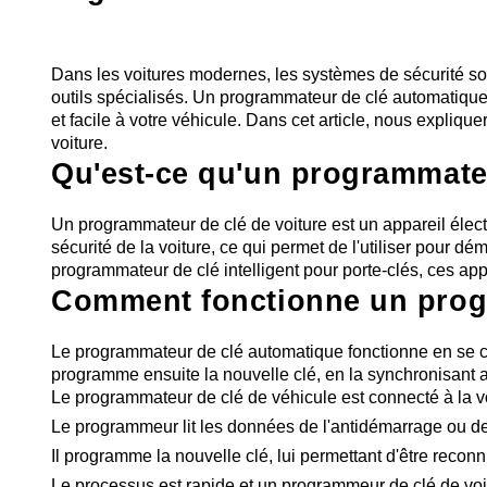
Dans les voitures modernes, les systèmes de sécurité son
outils spécialisés. Un programmateur de clé automatique 
et facile à votre véhicule. Dans cet article, nous expliqu
voiture.
Qu'est-ce qu'un programmate
Un programmateur de clé de voiture est un appareil élec
sécurité de la voiture, ce qui permet de l'utiliser pour d
programmateur de clé intelligent pour porte-clés, ces app
Comment fonctionne un prog
Le programmateur de clé automatique fonctionne en se conn
programme ensuite la nouvelle clé, en la synchronisant a
Le programmateur de clé de véhicule est connecté à la voi
Le programmeur lit les données de l'antidémarrage ou de 
Il programme la nouvelle clé, lui permettant d'être recon
Le processus est rapide et un programmeur de clé de voi