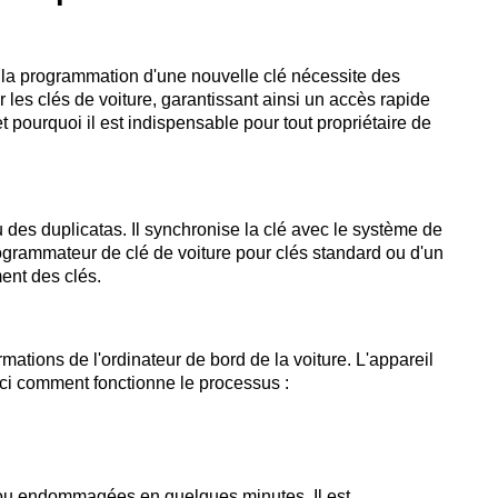
u la programmation d'une nouvelle clé nécessite des
les clés de voiture, garantissant ainsi un accès rapide
t pourquoi il est indispensable pour tout propriétaire de
des duplicatas. Il synchronise la clé avec le système de
 programmateur de clé de voiture pour clés standard ou d'un
ent des clés.
ations de l'ordinateur de bord de la voiture. L'appareil
ici comment fonctionne le processus :
s ou endommagées en quelques minutes. Il est