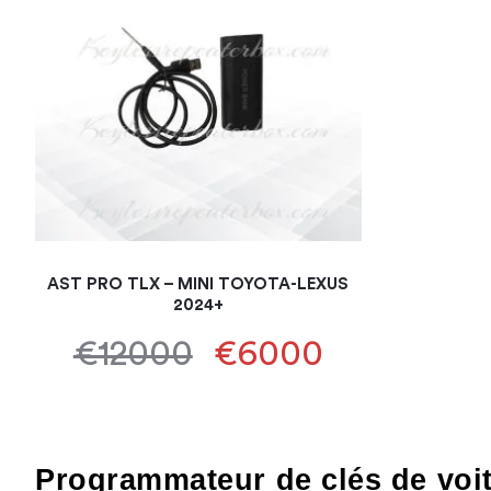
AST PRO TLX – MINI TOYOTA-LEXUS
2024+
€12000
€6000
Programmateur de clés de voit