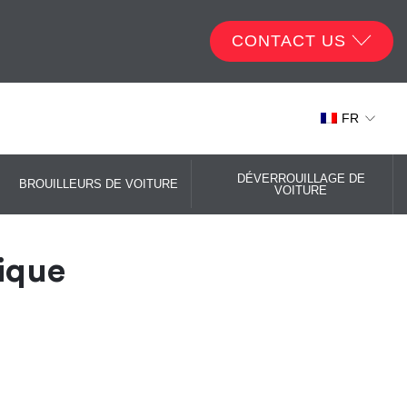
CONTACT US
FR
DÉVERROUILLAGE DE
BROUILLEURS DE VOITURE
VOITURE
ique