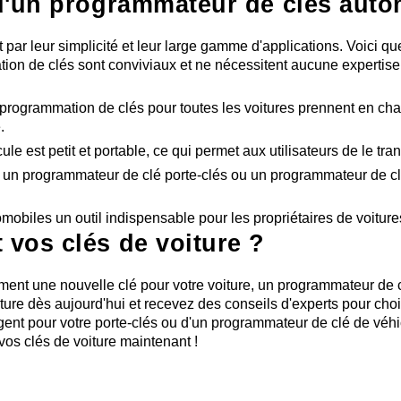
 d'un programmateur de clés aut
ar leur simplicité et leur large gamme d'applications. Voici que
mmation de clés sont conviviaux et ne nécessitent aucune expert
e programmation de clés pour toutes les voitures prennent en ch
.
e est petit et portable, ce qui permet aux utilisateurs de le t
 un programmateur de clé porte-clés ou un programmateur de cl
obiles un outil indispensable pour les propriétaires de voitures
 vos clés de voiture ?
ment une nouvelle clé pour votre voiture, un programmateur de
re dès aujourd'hui et recevez des conseils d'experts pour chois
igent pour votre porte-clés ou d'un programmateur de clé de véhi
vos clés de voiture maintenant !