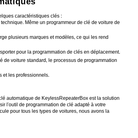
omatiques
lques caractéristiques clés :
ise technique. Même un programmeur de clé de voiture de
arge plusieurs marques et modèles, ce qui les rend
ransporter pour la programmation de clés en déplacement.
é de voiture standard, le processus de programmation
 et les professionnels.
 clé automatique de KeylessRepeaterBox est la solution
ir l'outil de programmation de clé adapté à votre
cule pour tous les types de voitures, nous avons la