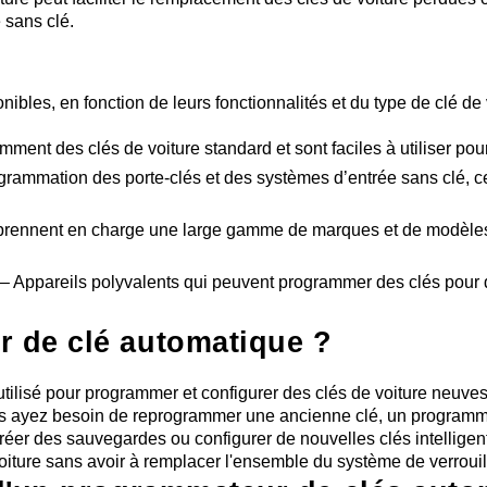
e sans clé.
ibles, en fonction de leurs fonctionnalités et du type de clé de
nt des clés de voiture standard et sont faciles à utiliser pour
grammation des porte-clés et des systèmes d’entrée sans clé, ce
rennent en charge une large gamme de marques et de modèles de 
 – Appareils polyvalents qui peuvent programmer des clés pour d
r de clé automatique ?
tilisé pour programmer et configurer des clés de voiture neuv
ayez besoin de reprogrammer une ancienne clé, un programmeur 
réer des sauvegardes ou configurer de nouvelles clés intelligen
voiture sans avoir à remplacer l'ensemble du système de verrouil