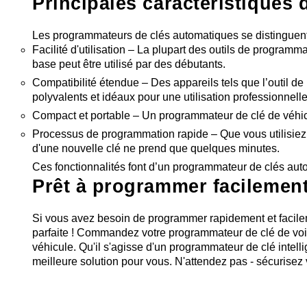
Principales caractéristiques
Les programmateurs de clés automatiques se distinguent p
Facilité d'utilisation – La plupart des outils de progra
base peut être utilisé par des débutants.
Compatibilité étendue – Des appareils tels que l’outil d
polyvalents et idéaux pour une utilisation professionnelle
Compact et portable – Un programmateur de clé de véhicul
Processus de programmation rapide – Que vous utilisiez
d'une nouvelle clé ne prend que quelques minutes.
Ces fonctionnalités font d’un programmateur de clés autom
Prêt à programmer facilement
Si vous avez besoin de programmer rapidement et facile
parfaite ! Commandez votre programmateur de clé de voitu
véhicule. Qu'il s'agisse d'un programmateur de clé intell
meilleure solution pour vous. N'attendez pas - sécurisez 