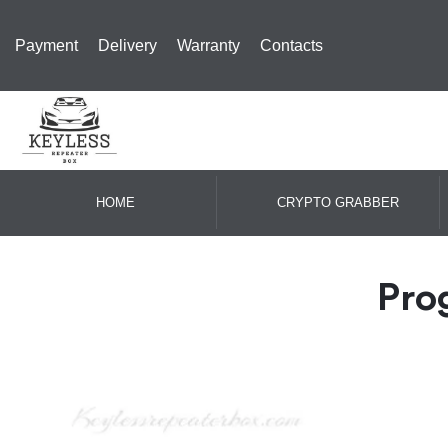
Payment
Delivery
Warranty
Contacts
HOME
CRYPTO GRABBER
Pro