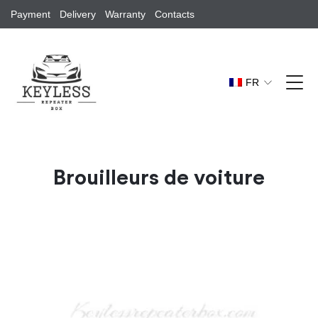
Payment
Delivery
Warranty
Contacts
FR
Brouilleurs de voiture