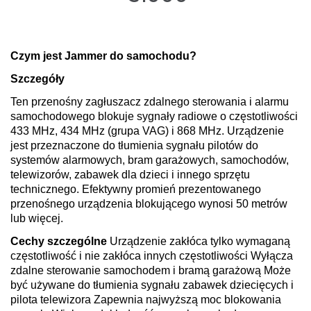
Czym jest Jammer do samochodu?
Szczegóły
Ten przenośny zagłuszacz zdalnego sterowania i alarmu
samochodowego blokuje sygnały radiowe o częstotliwości
433 MHz, 434 MHz (grupa VAG) i 868 MHz. Urządzenie
jest przeznaczone do tłumienia sygnału pilotów do
systemów alarmowych, bram garażowych, samochodów,
telewizorów, zabawek dla dzieci i innego sprzętu
technicznego. Efektywny promień prezentowanego
przenośnego urządzenia blokującego wynosi 50 metrów
lub więcej.
Cechy szczególne
Urządzenie zakłóca tylko wymaganą
częstotliwość i nie zakłóca innych częstotliwości Wyłącza
zdalne sterowanie samochodem i bramą garażową Może
być używane do tłumienia sygnału zabawek dziecięcych i
pilota telewizora Zapewnia najwyższą moc blokowania