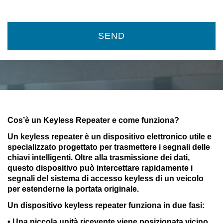
SEND
Cos’è un Keyless Repeater e come funziona?
Un keyless repeater è un dispositivo elettronico utile e
specializzato progettato per trasmettere i segnali delle
chiavi intelligenti. Oltre alla trasmissione dei dati,
questo dispositivo può intercettare rapidamente i
segnali del sistema di accesso keyless di un veicolo
per estenderne la portata originale.
Un dispositivo keyless repeater funziona in due fasi:
• Una piccola unità ricevente viene posizionata vicino