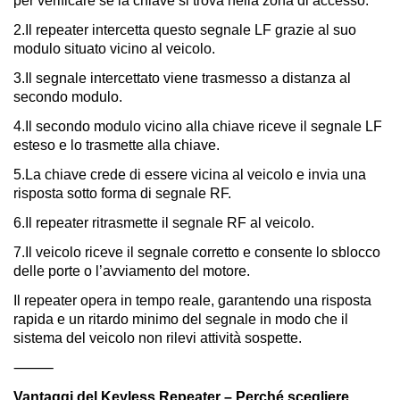
per verificare se la chiave si trova nella zona di accesso.
2.Il repeater intercetta questo segnale LF grazie al suo
modulo situato vicino al veicolo.
3.Il segnale intercettato viene trasmesso a distanza al
secondo modulo.
4.Il secondo modulo vicino alla chiave riceve il segnale LF
esteso e lo trasmette alla chiave.
5.La chiave crede di essere vicina al veicolo e invia una
risposta sotto forma di segnale RF.
6.Il repeater ritrasmette il segnale RF al veicolo.
7.Il veicolo riceve il segnale corretto e consente lo sblocco
delle porte o l’avviamento del motore.
Il repeater opera in tempo reale, garantendo una risposta
rapida e un ritardo minimo del segnale in modo che il
sistema del veicolo non rilevi attività sospette.
⸻
Vantaggi del Keyless Repeater – Perché scegliere