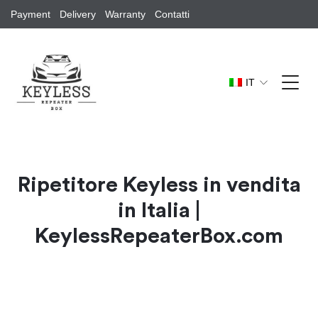
Payment
Delivery
Warranty
Contatti
IT
Ripetitore Keyless in vendita
in Italia |
KeylessRepeaterBox.com