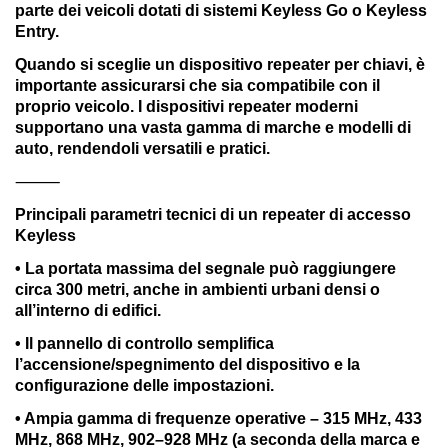
parte dei veicoli dotati di sistemi Keyless Go o Keyless
Entry.
Quando si sceglie un dispositivo repeater per chiavi, è
importante assicurarsi che sia compatibile con il
proprio veicolo. I dispositivi repeater moderni
supportano una vasta gamma di marche e modelli di
auto, rendendoli versatili e pratici.
⸻
Principali parametri tecnici di un repeater di accesso
Keyless
• La portata massima del segnale può raggiungere
circa 300 metri, anche in ambienti urbani densi o
all’interno di edifici.
• Il pannello di controllo semplifica
l’accensione/spegnimento del dispositivo e la
configurazione delle impostazioni.
• Ampia gamma di frequenze operative – 315 MHz, 433
MHz, 868 MHz, 902–928 MHz (a seconda della marca e