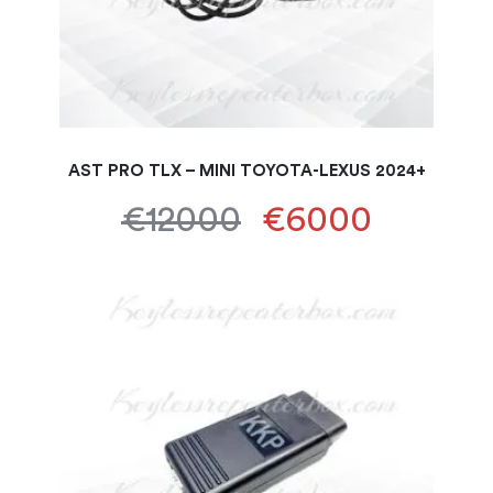
AST PRO TLX – MINI TOYOTA-LEXUS 2024+
€12000
€6000