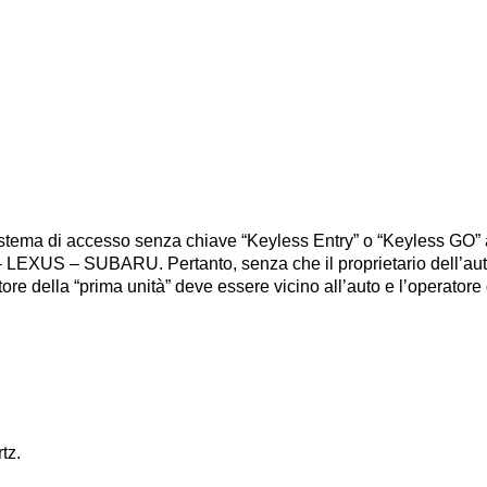
istema di accesso senza chiave “Keyless Entry” o “Keyless GO” 
LEXUS – SUBARU. Pertanto, senza che il proprietario dell’auto n
ratore della “prima unità” deve essere vicino all’auto e l’operat
tz.