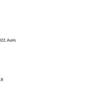
22, Auris
19