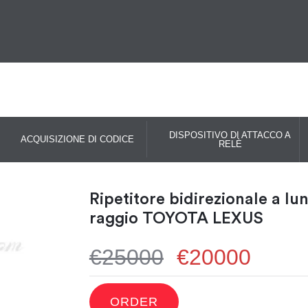
DISPOSITIVO DI ATTACCO A
ACQUISIZIONE DI CODICE
RELÈ
Ripetitore bidirezionale a lu
raggio TOYOTA LEXUS
€25000
€20000
ORDER