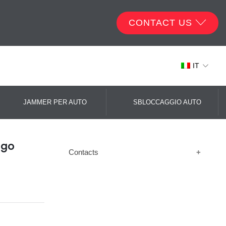
CONTACT US
IT
JAMMER PER AUTO
SBLOCCAGGIO AUTO
ngo
Contacts