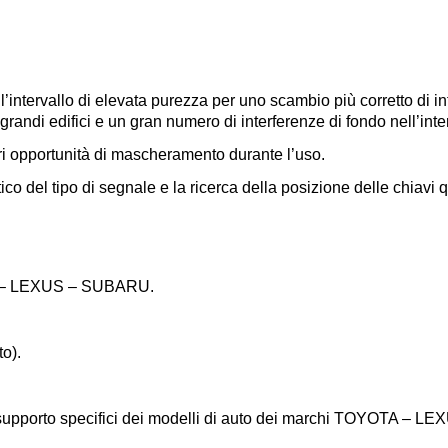
l’intervallo di elevata purezza per uno scambio più corretto di in
randi edifici e un gran numero di interferenze di fondo nell’inter
ri opportunità di mascheramento durante l’uso.
ico del tipo di segnale e la ricerca della posizione delle chiavi 
TA – LEXUS – SUBARU.
o).
di supporto specifici dei modelli di auto dei marchi TOYOTA –