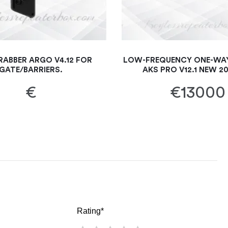
ABBER ARGO V4.12 FOR
LOW-FREQUENCY ONE-WAY
GATE/BARRIERS.
AKS PRO V12.1 NEW 2
€
€13000
Rating*