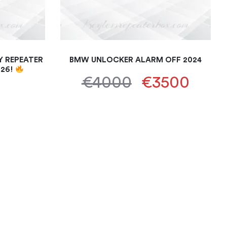
 REPEATER
BMW UNLOCKER ALARM OFF 2024
026!
€4000
€3500