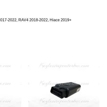
2017-2022, RAV4 2018-2022, Hiace 2019+