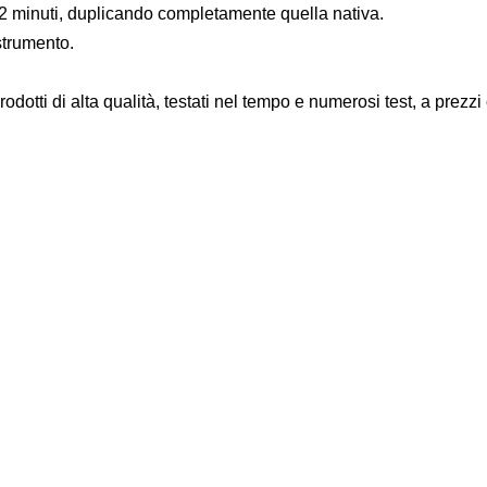
2 minuti, duplicando completamente quella nativa.
strumento.
 prodotti di alta qualità, testati nel tempo e numerosi test, a pr