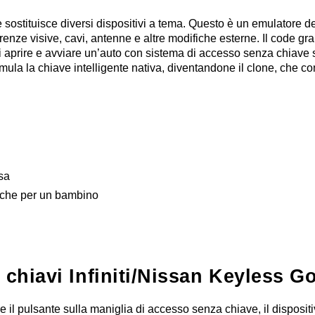
sostituisce diversi dispositivi a tema.
Questo è un emulatore de
renze visive, cavi, antenne e altre modifiche esterne.
Il code gr
i aprire e avviare un’auto con sistema di accesso senza chiave
la la chiave intelligente nativa, diventandone il clone, che cons
sa
anche per un
bambino
 chiavi Infiniti/Nissan Keyless G
e il pulsante sulla maniglia di accesso senza chiave, il disposit