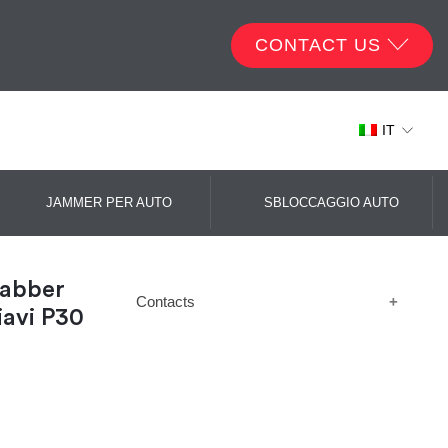
CONTACT US
IT
JAMMER PER AUTO
SBLOCCAGGIO AUTO
rabber
Contacts
iavi P30