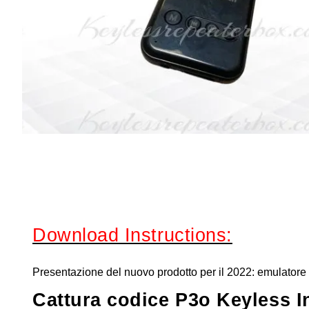
Download Instructions:
Presentazione del nuovo prodotto per il 2022: emulatore 
Cattura codice P3o Keyless In