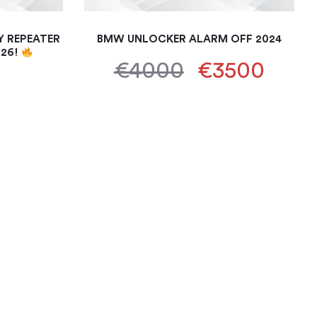
 REPEATER
BMW UNLOCKER ALARM OFF 2024
026!
€4000
€3500