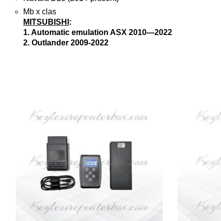
Mb x clas
MITSUBISHI
:
1. Automatic emulation ASX 2010—2022
2. Outlander 2009-2022