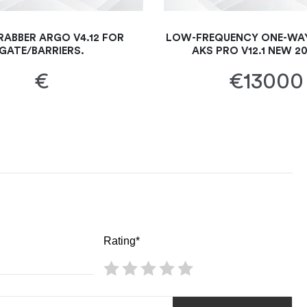
ABBER ARGO V4.12 FOR
LOW-FREQUENCY ONE-WAY
GATE/BARRIERS.
AKS PRO V12.1 NEW 2
€
€13000
Rating*