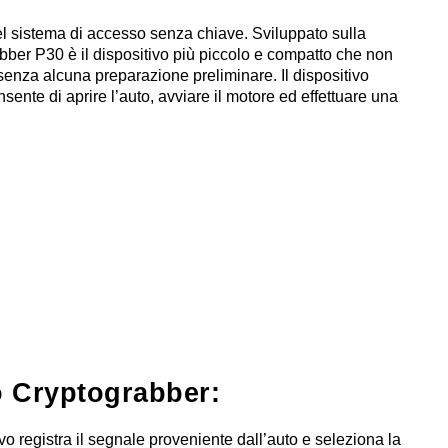
l sistema di accesso senza chiave.
Sviluppato sulla
abber P30 è il dispositivo più piccolo e compatto che non
 senza alcuna preparazione preliminare.
Il dispositivo
ente di aprire l’auto, avviare il motore ed effettuare una
o Сryptograbber:
ivo registra il segnale proveniente dall’auto e seleziona la