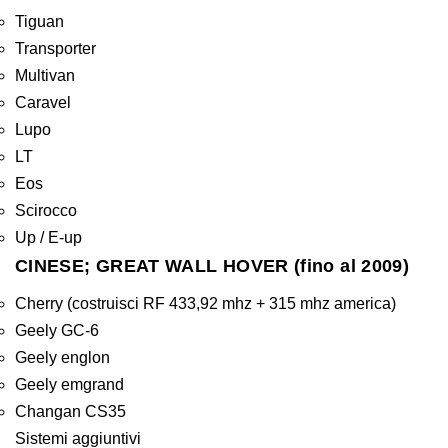
Tiguan
Transporter
Multivan
Caravel
Lupo
LT
Eos
Scirocco
Up / E-up
CINESE; GREAT WALL HOVER (fino al 2009)
Cherry (costruisci RF 433,92 mhz + 315 mhz america)
Geely GC-6
Geely englon
Geely emgrand
Changan CS35
Sistemi aggiuntivi