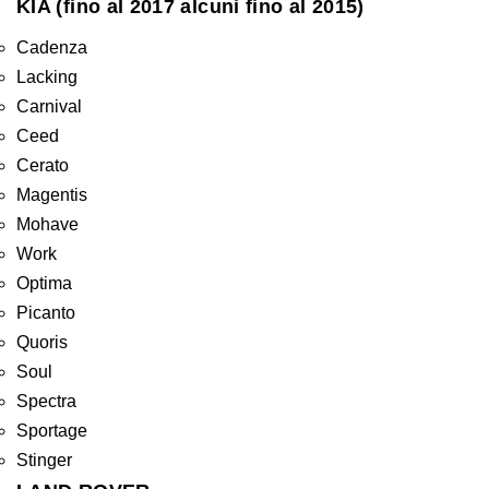
KIA (fino al 2017 alcuni fino al 2015)
Cadenza
Lacking
Carnival
Ceed
Cerato
Magentis
Mohave
Work
Optima
Picanto
Quoris
Soul
Spectra
Sportage
Stinger