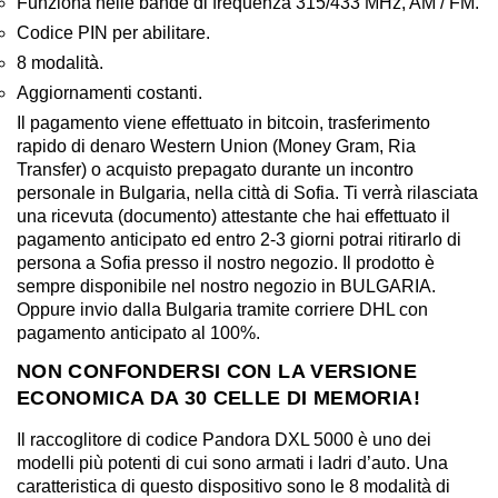
Funziona nelle bande di frequenza 315/433 MHz, AM / FM.
Codice PIN per abilitare.
8 modalità.
Aggiornamenti costanti.
Il pagamento viene effettuato in bitcoin, trasferimento
rapido di denaro Western Union (Money Gram, Ria
Transfer) o acquisto prepagato durante un incontro
personale in Bulgaria, nella città di Sofia. Ti verrà rilasciata
una ricevuta (documento) attestante che hai effettuato il
pagamento anticipato ed entro 2-3 giorni potrai ritirarlo di
persona a Sofia presso il nostro negozio. Il prodotto è
sempre disponibile nel nostro negozio in BULGARIA.
Oppure invio dalla Bulgaria tramite corriere DHL con
pagamento anticipato al 100%.
NON CONFONDERSI CON LA VERSIONE
ECONOMICA DA 30 CELLE DI MEMORIA!
Il raccoglitore di codice Pandora DXL 5000 è uno dei
modelli più potenti di cui sono armati i ladri d’auto. Una
caratteristica di questo dispositivo sono le 8 modalità di