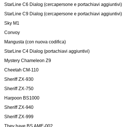
StarLine C6 Dialog (cercapersone e portachiavi aggiuntivi)
StarLine C9 Dialog (cercapersone e portachiavi aggiuntivi)
Sky M1
Convoy
Mangusta (con nuova codifica)
StarLine C4 Dialog (portachiavi aggiuntivi)
Mystery Chameleon Z9
Cheetah CM-110
Sheriff ZX-930
Sheriff ZX-750
Harpoon BS1000
Sheriff ZX-940
Sheriff ZX-999
They have BS AME-002