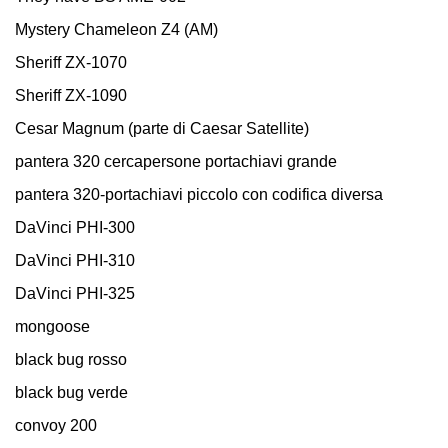
Mystery Chameleon Z4 (AM)
Sheriff ZX-1070
Sheriff ZX-1090
Cesar Magnum (parte di Caesar Satellite)
pantera 320 cercapersone portachiavi grande
pantera 320-portachiavi piccolo con codifica diversa
DaVinci PHI-300
DaVinci PHI-310
DaVinci PHI-325
mongoose
black bug rosso
black bug verde
convoy 200