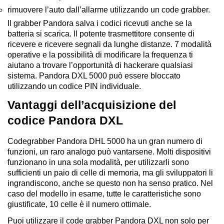
rimuovere l’auto dall’allarme utilizzando un code grabber.
Il grabber Pandora salva i codici ricevuti anche se la
batteria si scarica. Il potente trasmettitore consente di
ricevere e ricevere segnali da lunghe distanze. 7 modalità
operative e la possibilità di modificare la frequenza ti
aiutano a trovare l’opportunità di hackerare qualsiasi
sistema. Pandora DXL 5000 può essere bloccato
utilizzando un codice PIN individuale.
Vantaggi dell’acquisizione del
codice Pandora DXL
Codegrabber Pandora DHL 5000 ha un gran numero di
funzioni, un raro analogo può vantarsene. Molti dispositivi
funzionano in una sola modalità, per utilizzarli sono
sufficienti un paio di celle di memoria, ma gli sviluppatori li
ingrandiscono, anche se questo non ha senso pratico. Nel
caso del modello in esame, tutte le caratteristiche sono
giustificate, 10 celle è il numero ottimale.
Puoi utilizzare il code grabber Pandora DXL non solo per