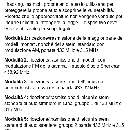
l’hacking, ma molti proprietari di auto lo utilizzano per
proteggere la propria auto e scoprirne le vulnerabilità.
Ricorda che le apparecchiature non vengono vendute per
indurre i clienti a infrangere la legge. Il dispositivo deve
essere utilizzato per scopi legali.
Modalità 1
: ricezione/trasmissione della maggior parte dei
modelli montati, nonché dei sistemi standard con
modulazione AM, portata 433 MHz e 315 MHz
Modalità 2:
ricezione/trasmissione di modelli con
modulazione FM della gamma – questo è solo Sherkhani
433,92 MHz
Modalità 3:
ricezione/trasmissione dell’industria
automobilistica russa della banda 433,92 MHz
Modalità 4:
ricezione/trasmissione di alcuni sistemi
standard di auto straniere in Cina, gruppo 1 di 433 MHz e
315 MHz
Modalità 5:
ricezione/trasmissione di alcuni sistemi
standard di auto straniere, gruppo 2 banda 433 MHz e 315