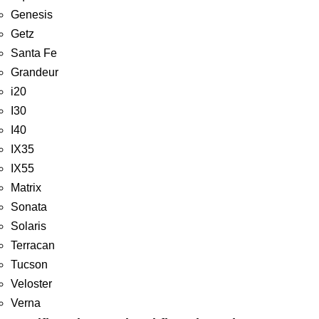
Genesis
Getz
Santa Fe
Grandeur
i20
I30
I40
IX35
IX55
Matrix
Sonata
Solaris
Terracan
Tucson
Veloster
Verna