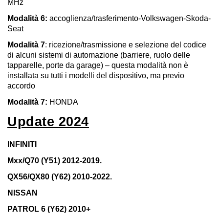
MHz
Modalità 6:
accoglienza/trasferimento-Volkswagen-Skoda-
Seat
Modalità 7
: ricezione/trasmissione e selezione del codice
di alcuni sistemi di automazione (barriere, ruolo delle
tapparelle, porte da garage) – questa modalità non è
installata su tutti i modelli del dispositivo, ma previo
accordo
Modalità 7:
HONDA
Update 2024
INFINITI
Mxx/Q70 (Y51) 2012-2019.
QX56/QX80 (Y62) 2010-2022.
NISSAN
PATROL 6 (Y62) 2010+