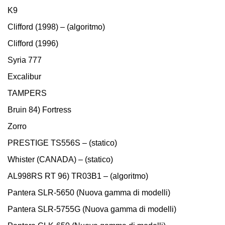
K9
Сlifford (1998) – (algoritmo)
Сlifford (1996)
Syria 777
Excalibur
TAMPERS
Bruin 84) Fortress
Zorro
PRESTIGE TS556S – (statico)
Whister (CANADA) – (statico)
AL998RS RT 96) TR03B1 – (algoritmo)
Pantera SLR-5650 (Nuova gamma di modelli)
Pantera SLR-5755G (Nuova gamma di modelli)