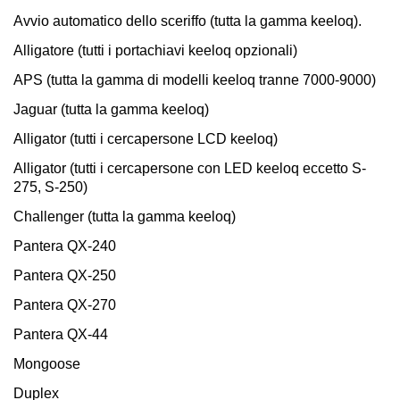
Avvio automatico dello sceriffo (tutta la gamma keeloq).
Alligatore (tutti i portachiavi keeloq opzionali)
APS (tutta la gamma di modelli keeloq tranne 7000-9000)
Jaguar (tutta la gamma keeloq)
Alligator (tutti i cercapersone LCD keeloq)
Alligator (tutti i cercapersone con LED keeloq eccetto S-
275, S-250)
Challenger (tutta la gamma keeloq)
Pantera QX-240
Pantera QX-250
Pantera QX-270
Pantera QX-44
Mongoose
Duplex