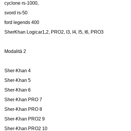
cyclone rs-1000,
svord rs-50
ford legends 400
SherKhan Logicar1,2, PRO2, I3, I4, I5, I6, PRO3
Modalità 2
Sher-Khan 4
Sher-Khan 5
Sher-Khan 6
Sher-Khan PRO 7
Sher-Khan PRO 8
Sher-Khan PRO2 9
Sher-Khan PRO2 10