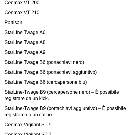
Cenmax VT-200
Cenmax VT-210
Partisan
StarLine Twage А6
StarLine Twage А8
StarLine Twage А9
StarLine Twage В6 (portachiavi nero)
StarLine Twage B6 (portachiavi aggiuntivo)
StarLine Twage В6 (cercapersone blu)
StarLine-Twage В9 (cercapersone nero) – È possibile
registrare da un kick.
StarLine-Twage В9 (portachiavi aggiuntivo) – È possibile
registrare da un calcio.
Cenmax Vigilant ST-5
Cenmax Vigilant ST-7