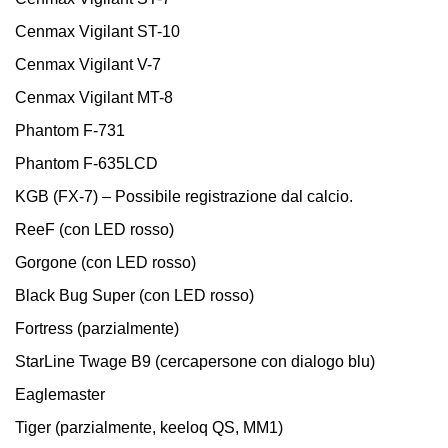
Cenmax Vigilant ST-10
Cenmax Vigilant V-7
Cenmax Vigilant MT-8
Phantom F-731
Phantom F-635LCD
KGB (FX-7) – Possibile registrazione dal calcio.
ReeF (con LED rosso)
Gorgone (con LED rosso)
Black Bug Super (con LED rosso)
Fortress (parzialmente)
StarLine Twage В9 (cercapersone con dialogo blu)
Eaglemaster
Tiger (parzialmente, keeloq QS, MM1)