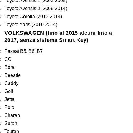
Toyota Avensis 2 (2003-2008)
Toyota Avensis 3 (2008-2014)
Toyota Corolla (2013-2014)
Toyota Yaris (2010-2014)
VOLKSWAGEN (fino al 2015 alcuni fino al
2017, senza sistema Smart Key)
Passat B5, B6, B7
CC
Bora
Beeatle
Caddy
Golf
Jetta
Polo
Sharan
Suran
Touran