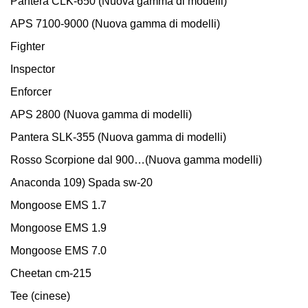
Pantera CLK-650 (Nuova gamma di modelli)
APS 7100-9000 (Nuova gamma di modelli)
Fighter
Inspector
Enforcer
APS 2800 (Nuova gamma di modelli)
Pantera SLK-355 (Nuova gamma di modelli)
Rosso Scorpione dal 900…(Nuova gamma modelli)
Anaconda 109) Spada sw-20
Mongoose EMS 1.7
Mongoose EMS 1.9
Mongoose EMS 7.0
Cheetan cm-215
Tee (cinese)